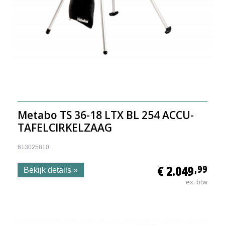
Metabo TS 36-18 LTX BL 254 ACCU-
TAFELCIRKELZAAG
613025810
€ 2.049
,99
Bekijk details »
ex. btw