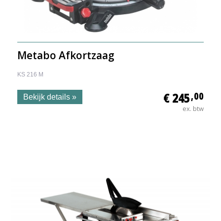
Metabo Afkortzaag
KS 216 M
€ 245
,00
Bekijk details »
ex. btw