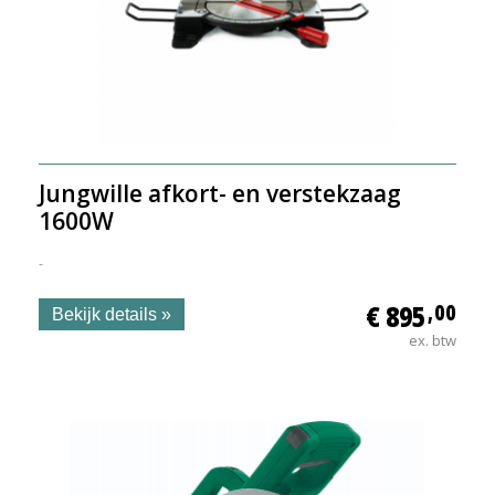
Jungwille afkort- en verstekzaag
1600W
-
€ 895
,00
Bekijk details »
ex. btw