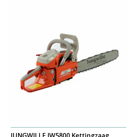
JUNGWILLE JW5800 Kettingzaag