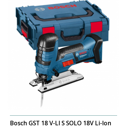
Bosch GST 18 V-LI S SOLO 18V Li-Ion