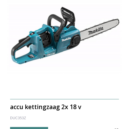
accu kettingzaag 2x 18 v
DUC353Z