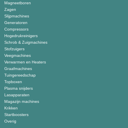
Magneetboren
Zagen
Slijpmachines
Generatoren
Compressors
Hogedrukreinigers
Schrob & Zuigmachines
Stofzuigers
Veegmachines
Verwarmen en Heaters
Graafmachines
Tuingereedschap
Topboxen
Plasma snijders
Lasapparaten
Magazijn machines
Krikken
Startboosters
Overig