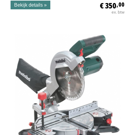
€ 350
,00
Bekijk details »
ex. btw