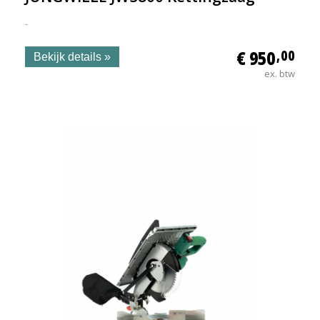
-
€ 950
,00
Bekijk details »
ex. btw