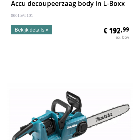
Accu decoupeerzaag body in L-Boxx
06015A5101
€ 192
,99
Bekijk details »
ex. btw