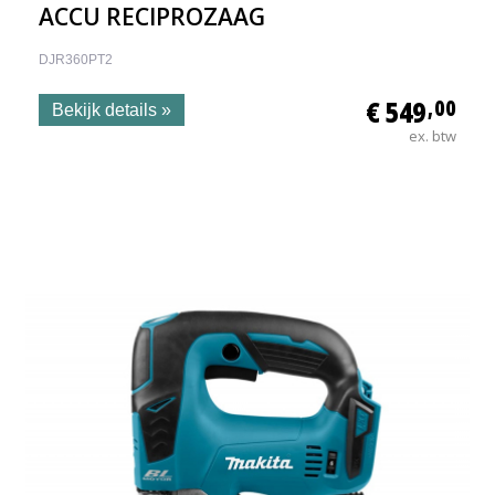
ACCU RECIPROZAAG
DJR360PT2
€ 549
,00
Bekijk details »
ex. btw