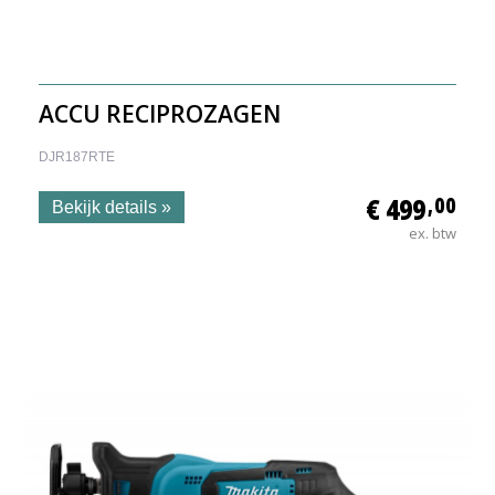
ACCU RECIPROZAGEN
DJR187RTE
€ 499
,00
Bekijk details »
ex. btw