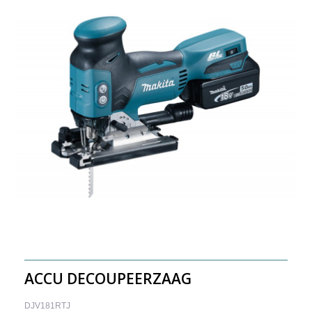
ACCU DECOUPEERZAAG
DJV181RTJ