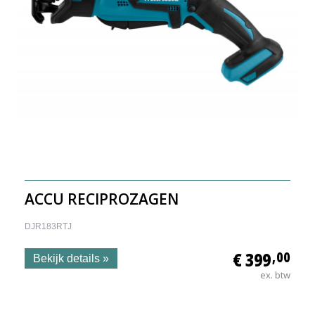
ACCU RECIPROZAGEN
DJR183RTJ
€ 399
,00
Bekijk details »
ex. btw