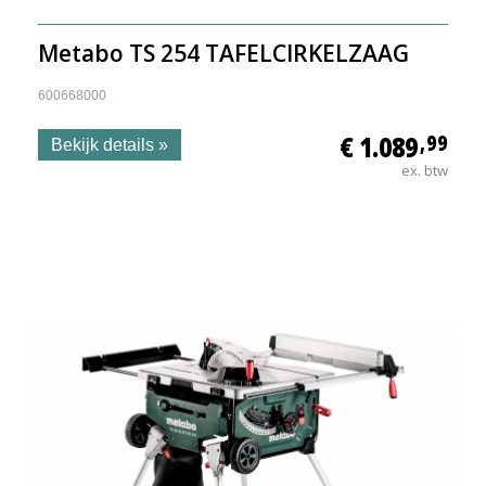
Metabo TS 254 TAFELCIRKELZAAG
600668000
€ 1.089
,99
Bekijk details »
ex. btw