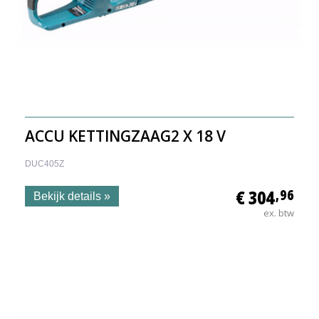
ACCU KETTINGZAAG2 X 18 V
DUC405Z
€ 304
,96
Bekijk details »
ex. btw