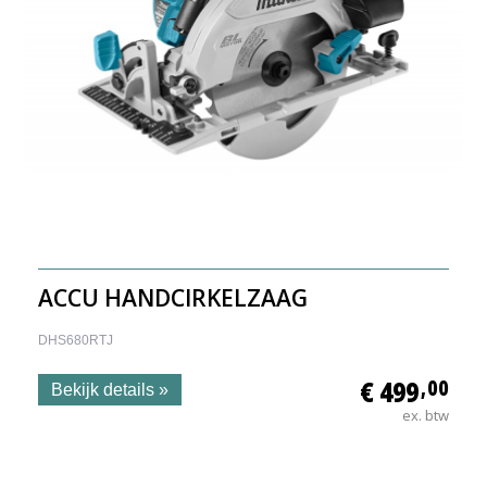
ACCU HANDCIRKELZAAG
DHS680RTJ
€ 499
,00
Bekijk details »
ex. btw