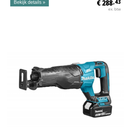
€ 288
,43
Bekijk details »
ex. btw