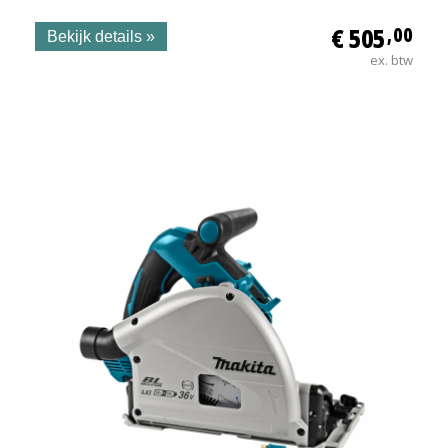
€ 505
,00
Bekijk details »
ex. btw