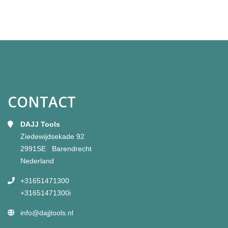
CONTACT
DAJJ Tools
Ziedewijdsekade 92
2991SE Barendrecht
Nederland
+31651471300
+31651471300i
info@dajjtools.nl