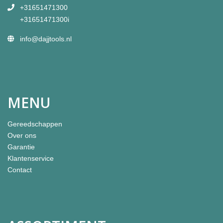
+31651471300
+31651471300i
info@dajjtools.nl
MENU
Gereedschappen
Over ons
Garantie
Klantenservice
Contact