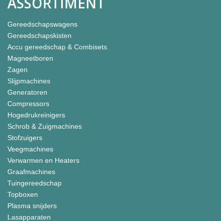
ASSORTIMENT
Gereedschapswagens
Gereedschapskisten
Accu gereedschap & Combisets
Magneetboren
Zagen
Slijpmachines
Generatoren
Compressors
Hogedrukreinigers
Schrob & Zuigmachines
Stofzuigers
Veegmachines
Verwarmen en Heaters
Graafmachines
Tuingereedschap
Topboxen
Plasma snijders
Lasapparaten