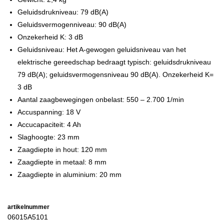
Geluidsdrukniveau: 79 dB(A)
Geluidsvermogenniveau: 90 dB(A)
Onzekerheid K: 3 dB
Geluidsniveau: Het A-gewogen geluidsniveau van het
elektrische gereedschap bedraagt typisch: geluidsdrukniveau
79 dB(A); geluidsvermogensniveau 90 dB(A). Onzekerheid K=
3 dB
Aantal zaagbewegingen onbelast: 550 – 2.700 1/min
Accuspanning: 18 V
Accucapaciteit: 4 Ah
Slaghoogte: 23 mm
Zaagdiepte in hout: 120 mm
Zaagdiepte in metaal: 8 mm
Zaagdiepte in aluminium: 20 mm
artikelnummer
06015A5101