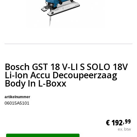
Bosch GST 18 V-LI S SOLO 18V
Li-Ion Accu Decoupeerzaag
Body In L-Boxx
artikelnummer
06015A5101
€ 192
,99
ex. btw