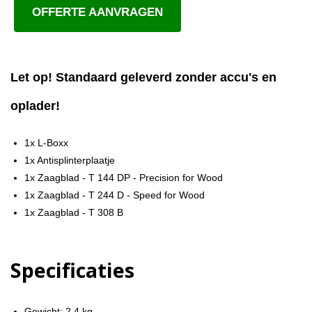
OFFERTE AANVRAGEN
Let op! Standaard geleverd zonder accu's en
oplader!
1x L-Boxx
1x Antisplinterplaatje
1x Zaagblad - T 144 DP - Precision for Wood
1x Zaagblad - T 244 D - Speed for Wood
1x Zaagblad - T 308 B
Specificaties
Gewicht: 2,4 kg