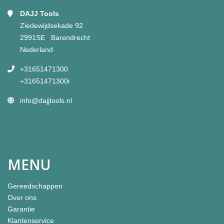
DAJJ Tools
Ziedewijdsekade 92
2991SE Barendrecht
Nederland
+31651471300
+31651471300i
info@dajjtools.nl
MENU
Gereedschappen
Over ons
Garantie
Klantenservice