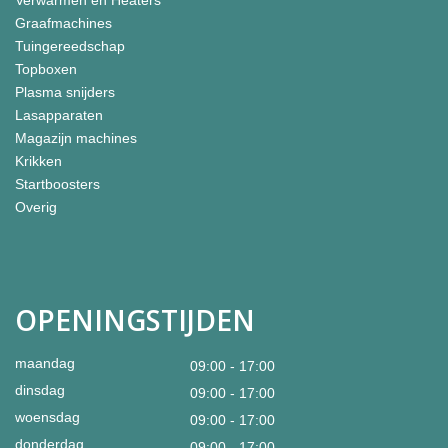
Verwarmen en Heaters
Graafmachines
Tuingereedschap
Topboxen
Plasma snijders
Lasapparaten
Magazijn machines
Krikken
Startboosters
Overig
OPENINGSTIJDEN
maandag
09:00 - 17:00
dinsdag
09:00 - 17:00
woensdag
09:00 - 17:00
donderdag
09:00 - 17:00