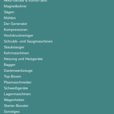
Akku-Geräte & Kombi-Sets
Magnetbohrer
Sägen
Mühlen
Der Generator
Kompressoren
Hochdruckreiniger
Schrubb- und Saugmaschinen
Staubsauger
Kehrmaschinen
Heizung und Heizgeräte
Bagger
Gartenwerkzeuge
Top-Boxen
Plasmaschneider
Schweißgeräte
Lagermaschinen
Wagenheber
Starter-Booster
Sonstiges