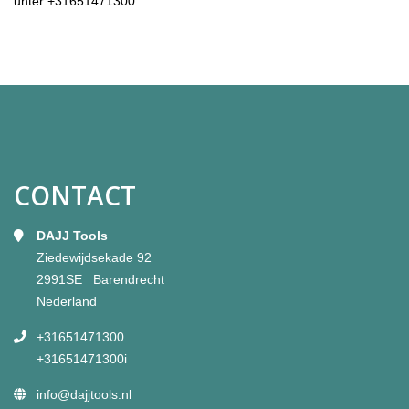
unter
+31651471300
CONTACT
DAJJ Tools
Ziedewijdsekade 92
2991SE Barendrecht
Nederland
+31651471300
+31651471300i
info@dajjtools.nl