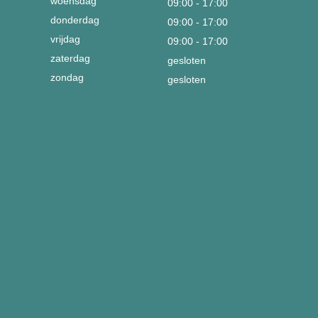
woensdag
09:00 - 17:00
donderdag
09:00 - 17:00
vrijdag
09:00 - 17:00
zaterdag
gesloten
zondag
gesloten