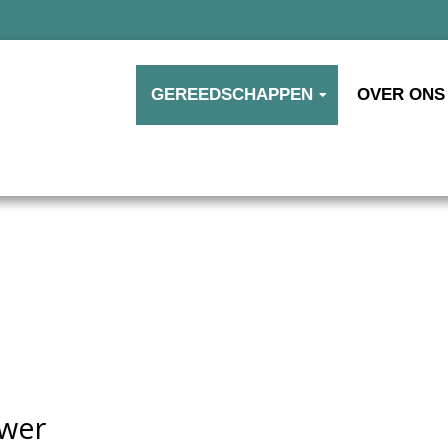
GEREEDSCHAPPEN
OVER ONS
ower