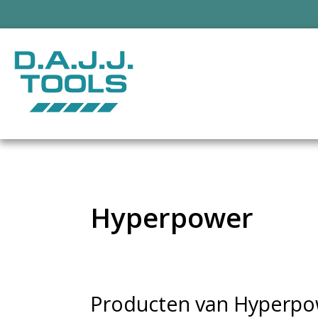
Hyperpower
Producten van Hyperp