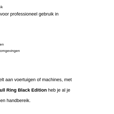
ik
voor professioneel gebruik in
gen
romgevingen
telt aan voertuigen of machines, met
ull Ring Black Edition
heb je al je
nen handbereik.