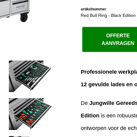
artikelnummer
Red Bull Ring - Black Edition
OFFERTE
AANVRAGEN
Professionele werkpl
12 gevulde lades en 
De
Jungwille Gereed
Edition
is een robuust
ontworpen voor de echt