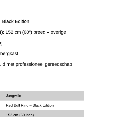
– Black Edition
H)
: 152 cm (60") breed – overige
ag
pbergkast
vuld met professioneel gereedschap
Jungwille
Red Bull Ring – Black Edition
152 cm (60 inch)