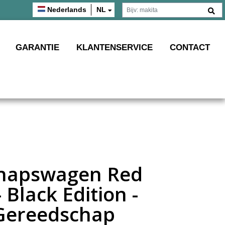
Nederlands
NL
GARANTIE
KLANTENSERVICE
CONTACT
hapswagen Red
- Black Edition -
 Gereedschap