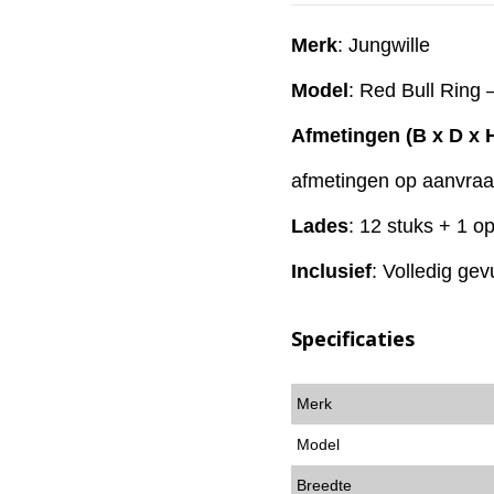
Merk
: Jungwille
Model
: Red Bull Ring 
Afmetingen (B x D x 
afmetingen op aanvra
Lades
: 12 stuks + 1 o
Inclusief
: Volledig ge
Specificaties
Merk
Model
Breedte