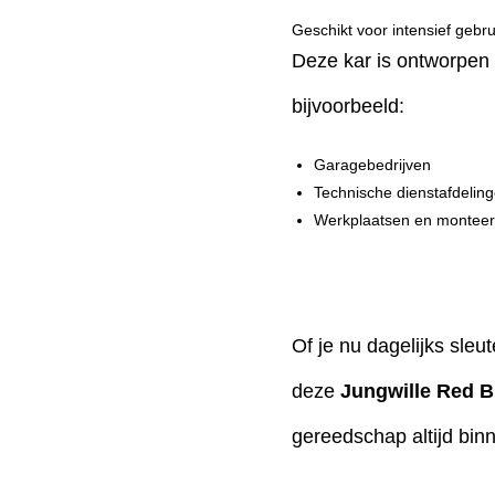
Geschikt voor intensief gebru
Deze kar is ontworpen 
bijvoorbeeld:
Garagebedrijven
Technische dienstafdelin
Werkplaatsen en montee
Of je nu dagelijks sleu
deze
Jungwille Red B
gereedschap altijd bin