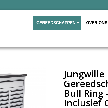
GEREEDSCHAPPEN
OVER ONS
Jungwille
Gereedsc
Bull Ring 
Inclusief