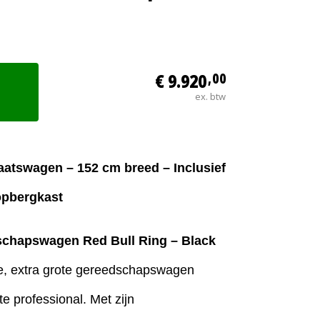
€ 9.920
,00
ex. btw
aatswagen – 152 cm breed – Inclusief
opbergkast
schapswagen Red Bull Ring – Black
e, extra grote gereedschapswagen
e professional. Met zijn